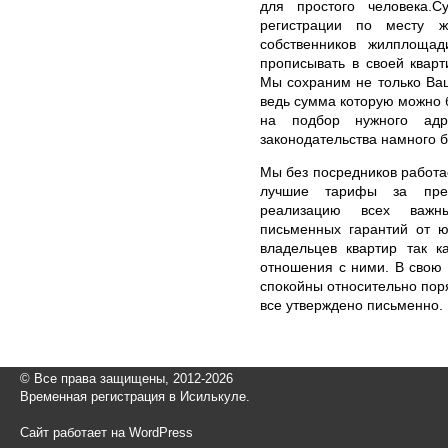
для простого человека.С
регистрации по месту ж
собственников жилплоща
прописывать в своей кварт
Мы сохраним не только Ваш
ведь сумма которую можно 
на подбор нужного адр
законодательства намного 
Мы без посредников работае
лучшие тарифы за пре
реализацию всех важн
письменных гарантий от ю
владельцев квартир так к
отношения с ними. В свою 
спокойны относительно пор
все утверждено письменно.
© Все права защищены, 2012-2026
Временная регистрация в Исилькуле.
Сайт работает на WordPress