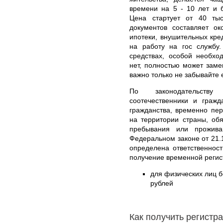
времени на 5 - 10 лет и 
Цена стартует от 40 ты
документов составляет о
ипотеки, внушительных кред
на работу на гос службу
средствах, особой необхо
нет, полностью может заме
важно только не забывайте 
По законодательств
соотечественники и гражд
гражданства, временно пе
на территории страны, об
пребывания или прожива
Федеральном законе от 21.
определена ответственнос
получение временной регис
для физических лиц б
рублей
Как получить регистр